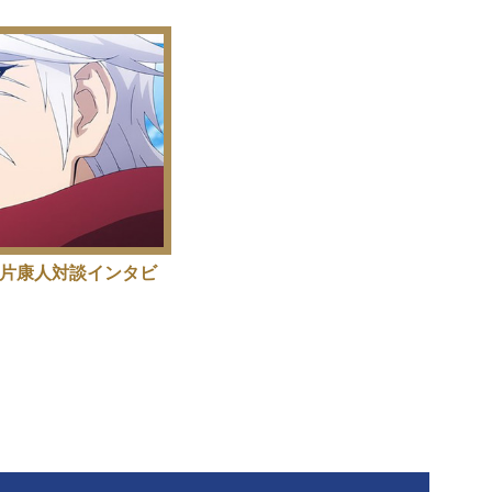
西片康人対談インタビ