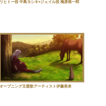
リヒトー役 中島ヨシキ×ジェイル役 梅原裕一郎
オープニング主題歌アーティスト伊藤美来