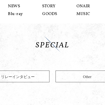
NEWS
STORY
ONAIR
Blu-ray
GOODS
MUSIC
SPECIAL
リレーインタビュー
Other