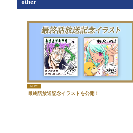
other
NEW!
最終話放送記念イラストを公開！