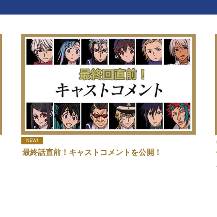
NEW!
最終話直前！キャストコメントを公開！